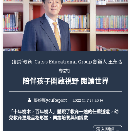
【凱斯教育 Cats′s Educational Group 創辦人 王永弘
專訪】
陪伴孩子開啟視野 閱讀世界
優報導youReport
2022 年 7 月 20 日
「十年樹木，百年樹人」體現了教育一途的任重道遠，幼
兒教育更是品格形塑、興趣培養與知識啟...
深入閱讀 ...