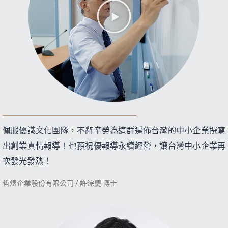
佩服優識文化團隊，不辭辛勞為這群遍佈台灣的中小企業撰寫
出創業真情報導！也預祝優報導永續經營，讓台灣中小企業再
次發光發熱！
哲煜企業股份有限公司 / 許淙慶 博士