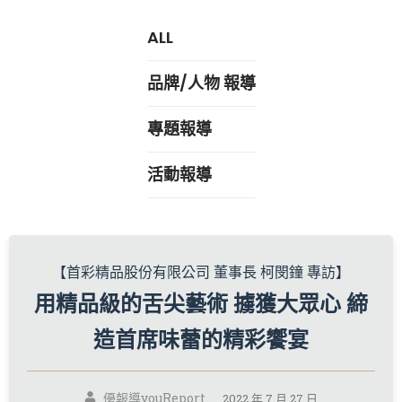
ALL
品牌/人物 報導
專題報導
活動報導
【首彩精品股份有限公司 董事長 柯閔鐘 專訪】
用精品級的舌尖藝術 擄獲大眾心 締
造首席味蕾的精彩饗宴
優報導youReport
2022 年 7 月 27 日