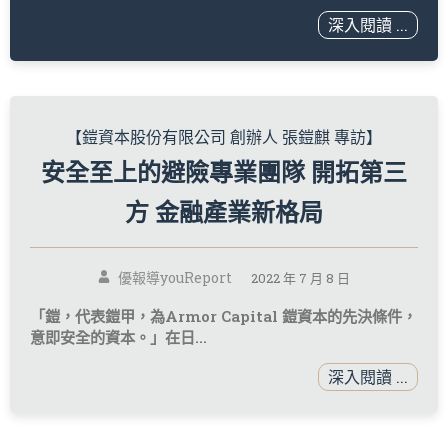
深入閱讀 ...
【鎧資本股份有限公司 創辦人 張鎧麒 專訪】
安全至上的避險專業團隊 開拓第三
方 金融產業新格局
優報導youReport
2022 年 7 月 8 日
「鎧，代表鎧甲，為Armor Capital 鎧資本的先決條件，
意即安全的資本。」在日...
深入閱讀 ...