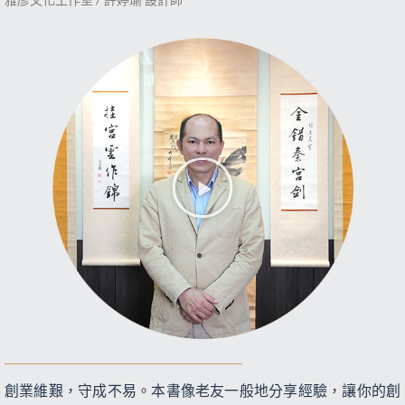
創業維艱，守成不易。本書像老友一般地分享經驗，讓你的創