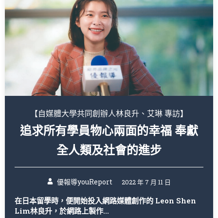
【自媒體大學共同創辦人林良升、艾琳 專訪】
追求所有學員物心兩面的幸福 奉獻
全人類及社會的進步
優報導youReport
2022 年 7 月 11 日
在日本留學時，便開始投入網路媒體創作的 Leon Shen
Lim林良升，於網路上製作...