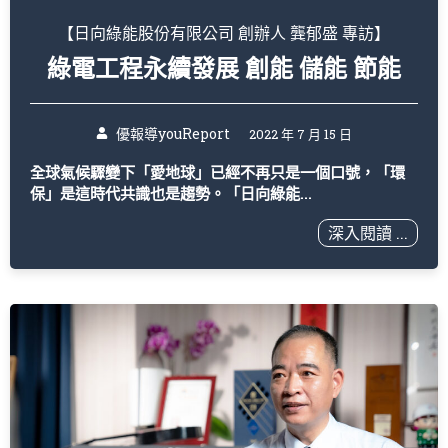
【日向綠能股份有限公司 創辦人 龔郁盛 專訪】
綠電工程永續發展 創能 儲能 節能
優報導youReport
2022 年 7 月 15 日
全球氣候驟變下「愛地球」已經不再只是一個口號，「環
保」是這時代共識也是趨勢。「日向綠能...
深入閱讀 ...