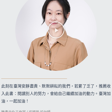
此刻在臺灣安靜盡責、默默耕耘的我們，若累了乏了，推薦收
入此書：閱讀別人的努力，會給自己繼續加油的動力。臺灣加
油，一起加油！
雅彥文化工作室 / 許婷瑜 設計師