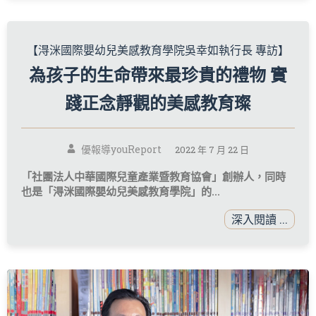
【淂洣國際嬰幼兒美感教育學院吳幸如執行長 專訪】
為孩子的生命帶來最珍貴的禮物 實
踐正念靜觀的美感教育璨
優報導youReport
2022 年 7 月 22 日
「社團法人中華國際兒童產業暨教育協會」創辦人，同時
也是「淂洣國際嬰幼兒美感教育學院」的...
深入閱讀 ...