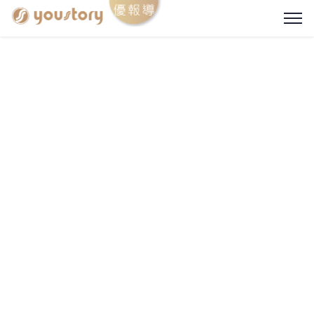
優識文化 | 優報導
專為台灣優質品牌發聲的媒體