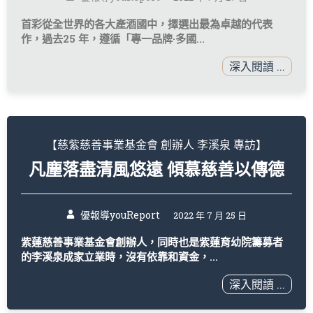
首彩從全世界的各大產酒國中，擇選出最為卓越的代表
作，過去25 年，遵循「專一品牌·多國...
深入閱讀 ...
【慈紫慈善事業基金會 創辦人 李溪泉 專訪】
凡塵落盡清風悠遠 傾慕慈善以傳德
優報導youReport
2022 年 7 月 25 日
紫蓮慈善事業基金會創辦人，同時也是紫蓮育幼院籌募者
的李溪泉成家立業時，沒有依靠和資金，...
深入閱讀 ...