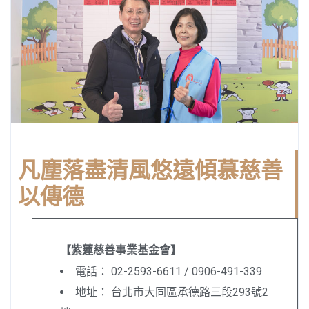
凡塵落盡清風悠遠
傾慕慈善
以傳德
【紫蓮慈善事業基金會】
電話： 02-2593-6611 / 0906-491-339
地址： 台北市大同區承德路三段293號2