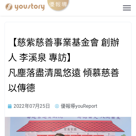
【慈紫慈善事業基金會 創辦
人 李溪泉 專訪】
凡塵落盡清風悠遠 傾慕慈善
以傳德
2022年07月25日
優報導youReport