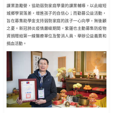
課業激勵營，協助弱勢家庭學童的課業輔導，以此縮短
城鄉學習落差，增進孩子的自信心；而勸募公益活動，
旨在募集助學金支持弱勢家庭的孩子一心向學，無後顧
之憂。新冠肺炎疫情嚴峻期間，紫蓮也主動募集防疫物
資捐贈給第一線醫療單位及警消人員、舉辦公益義賣和
捐血活動。