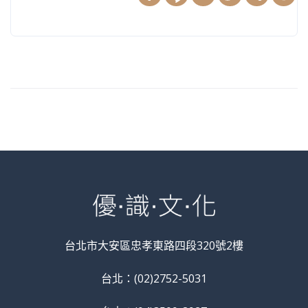
台北市大安區忠孝東路四段320號2樓
台北：(02)2752-5031