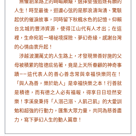
無懼創業路上的崎嶇顛簸，選擇堅強追逐有願的
人生！時至最後，迴盪心弦的是那浪濤洶湧、驚駭
起伏的催淚故事，同時留下秋楓水色的記憶。仰賴
台北城的豐沛資源，使得江山代有人才出；在這
裡，生命宛若一場祕境探險、夢幻奇緣，感謝台灣
的心情由衷升起！
涉越波瀾萬丈的人生路上，才發現樂善好施的父
母被積累的陰德庇佑著，竟是上天所眷顧的神奇事
蹟——這代表人的善心善念常與幸福快樂同在！
「與人為善，樂於助人」是幸福快樂之本！行善就
是積德，而有德之人必有福報，得享日日坦然安
樂！李溪泉秉持「人溺己溺、人飢己飢」的大愛訓
勉和超強的行動力，匯集大眾力量，共同為慈善盡
力，寫下夢幻人生的動人篇章！