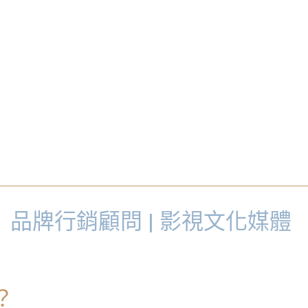
品牌行銷顧問 | 影視文化媒體
e？