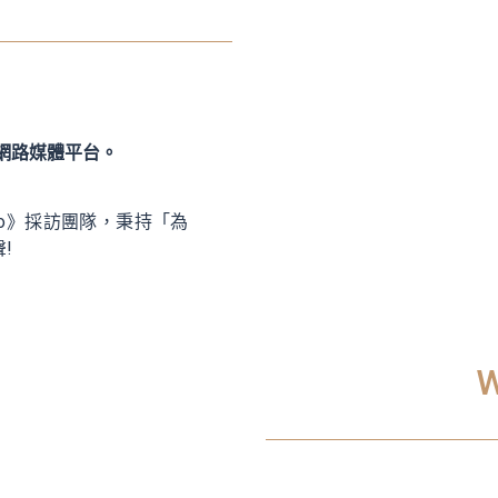
個網路媒體平台。
ideo》採訪團隊，秉持「為
!
W