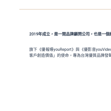
2019年成立，是一間品牌顧問公司，也是一
旗下《優報導youReport》與《優影音youV
客戶創造價值」的使命，專為台灣優質品牌發聲