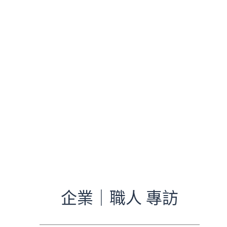
企業｜職人 專訪