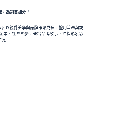
產，為銷售加分！
tory》以視覺美學與品牌策略見長，擅用筆墨與鏡
企業、社會團體，普寫品牌故事、拍攝形象影
看見！