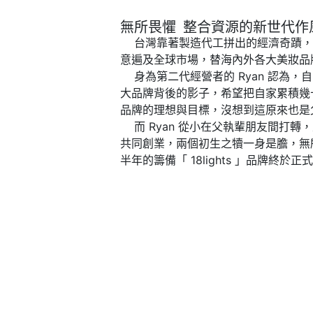
無所畏懼 整合資源的新世代作
台灣靠著製造代工拼出的經濟奇蹟，許
意遍及全球市場，替海內外各大美妝品
身為第二代經營者的 Ryan 認為，
大品牌背後的影子，希望把自家累積幾十年的
品牌的理想與目標，沒想到這原來也是
而 Ryan 從小在父執輩朋友間打轉
共同創業，兩個初生之犢一身是膽，無
半年的籌備「 18lights 」品牌終於正