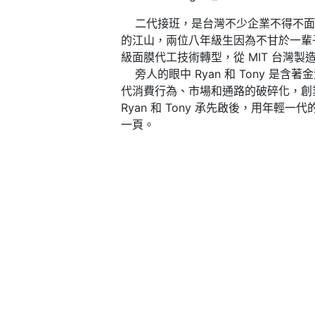
二代接班，是台灣不少企業不得不面對的
的江山，兩位八年級生因為不甘於一輩子
級面膜代工技術轉型，從 MIT 台灣製造升
旁人的眼中 Ryan 和 Tony 
代消費行為、市場和通路的破碎化，創
Ryan 和 Tony 承先啟後，用
一頁。