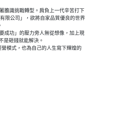
更憑著膽識挑戰轉型。肩負上一代辛苦打下
生技有限公司」，欲將自家品質優良的世界
。
一定要成功」的壓力旁人無從想像，加上現
不是砸錢就能解決。
的經營模式，也為自己的人生寫下輝煌的