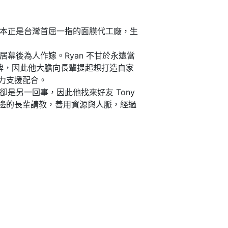
原本正是台灣首屈一指的面膜代工廠，生
幕後為人作嫁。Ryan 不甘於永遠當
台灣品牌，因此他大膽向長輩提起想打造自家
力支援配合。
是另一回事，因此他找來好友 Tony
邊的長輩請教，善用資源與人脈，經過