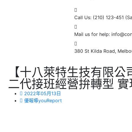
Call Us: (210) 123-451
(S
Mail us for help:
info@con
380 St Kilda Road,
Melbou
【十八萊特生技有限公司 
二代接班經營拚轉型 實現MI
2022年05月13日
優報導youReport