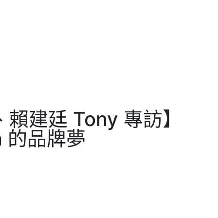
賴建廷 Tony 專訪】
an 的品牌夢