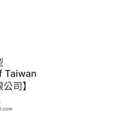
型
 Taiwan
限公司】
號
l.com