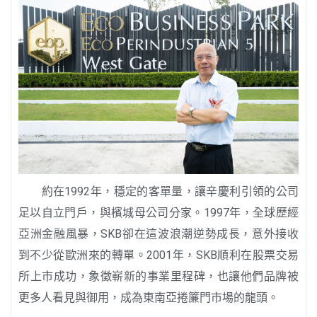
約在1992年，穩定的客單量，讓辛慶利引領的公司
足以自立門戶，與檳城母公司分家。1997年，全球歷經
亞洲金融風暴，SKB卻在這波浪潮逆勢成長，意外接收
到不少從歐洲來的轉單。2001年，SKB順利在股票交易
所上市成功，象徵嶄新的事業里程碑，也讓他們品牌被
更多人看見與御用，成為東南亞捲簾門市場的龍頭。