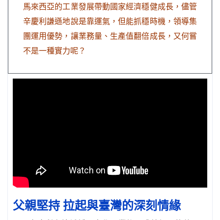
馬來西亞的工業發展帶動國家經濟穩健成長，儘管
辛慶利謙遜地說是靠運氣，但能抓穩時機，領導集
團運用優勢，讓業務量、生產值翻倍成長，又何嘗
不是一種實力呢？
父親堅持 拉起與臺灣的深刻情緣