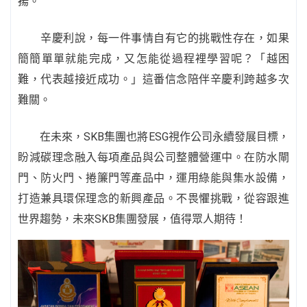
揚。
辛慶利說，每一件事情自有它的挑戰性存在，如果
簡簡單單就能完成，又怎能從過程裡學習呢？「越困
難，代表越接近成功。」這番信念陪伴辛慶利跨越多次
難關。
在未來，SKB集團也將ESG視作公司永續發展目標，
盼減碳理念融入每項產品與公司整體營運中。在防水閘
門、防火門、捲簾門等產品中，運用綠能與集水設備，
打造兼具環保理念的新興產品。不畏懼挑戰，從容跟進
世界趨勢，未來SKB集團發展，值得眾人期待！