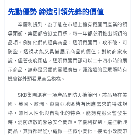
先動優勢 締造引領先鋒的價值
辛慶利提到，為了能在市場上擁有捲簾門產業的領
導頭銜，集團都會訂立目標，每一年都必須推出新穎的
品項。例如他們的經典商品：透明捲簾門，攻不破、可
防盜，透視功能又具備展示商品的價值；對於商家來
說，儘管夜晚閉店，透明捲簾門卻可以二十四小時的展
示商品，無非是另類的實體廣告，讓路過的民眾隨時有
機會從外頭看見商品模樣。
SKB集團還有一項產品是防火捲簾門，該品項在美
國、英國、歐洲、東南亞地區皆有因應需求的特殊規
格，兼具人性化與自動化的特色，能夠克服火警發生
時，消防疏散的緊急安全問題。辛慶利提到，這些新興
商品，其實都是從小處做一些微小變化，接著小改變帶