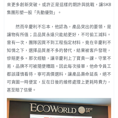
來更多創新突破。或許正是這樣的期許與挑戰，讓SKB
集團形塑一股「先動優勢」。
然而辛慶利不忘本，他認為，產品突出的要領，是
讓物有所值；且品質永遠只能給更好，不可偷工減料。
曾有一次，團隊因買不到工程指定材料，竟在辛慶利不
知情之下，選擇品質差不多的替代，結果被客戶發現，
慘賠更多。那次經驗，讓辛慶利上了寶貴一課，守業不
易，品牌不可被隨便糟蹋。因此每次接單，他命令員工
都該謹慎看待，寧可高價選料，讓產品壽命延長，絕不
可貪圖一時便宜，反在日後的維修處理上更耗時費力，
甚至賠了信譽。