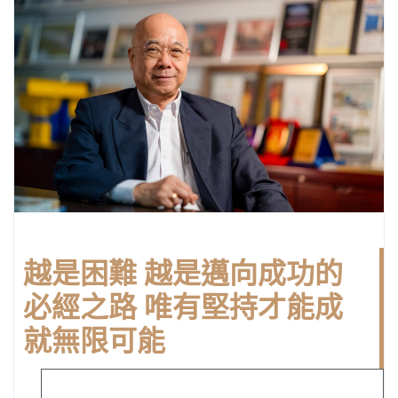
越是困難 越是邁向成功的
必經之路 唯有堅持才能成
就無限可能