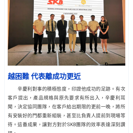
越困難 代表離成功更近
辛慶利對事的積極態度，印證他成功的足跡。有次
客戶提出，產品規格與原先要求有所出入，辛慶利耳
聞，決定協同團隊，在客戶給出期限的更前一晚，將所
有安裝好的門都重新組裝，甚至比負責人提前到現場等
待。這番成果，讓對方對於SKB團隊的效率表達深刻讚