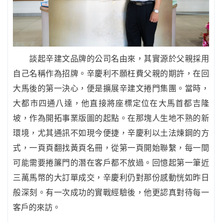
談起辛建文品牌的公司名由來，其實源於父親採用
自己名稱作為招牌。辛慶利不願枉費父親的期許，在回
大馬後的第一決心，便是擴展辛建文捲門集團。當時，
大都市四通八達，他直接將座標定位在大馬首都吉隆
坡，作為開拓事業版圖的起點。在那塊人生地不熟的新
環境，尤其通訊不如現今便捷，辛慶利以土法煉鋼的方
式，一頁頁翻找黃頁名冊，從第一頁開始聯繫，每一間
可能需要捲簾門的潛在客戶都不放過。回憶起第一筆近
三萬馬幣的大訂單成交，辛慶利仍對那份感動恍如昨日
般深刻。有一次成功的實戰經驗後，他更認真對待每一
客戶的來訪。