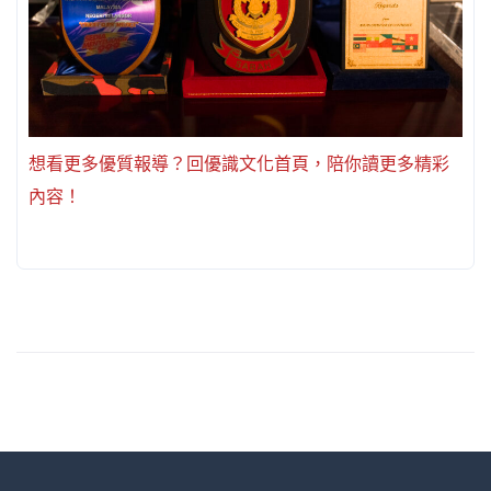
想看更多優質報導？回優識文化首頁，陪你讀更多精彩
內容！