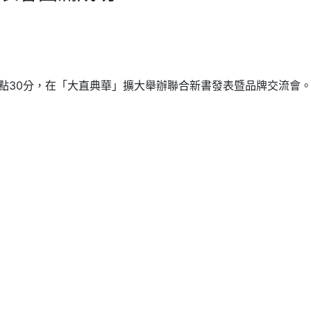
1點30分，在「大直典華」擴大舉辦聯合新書發表暨品牌交流會