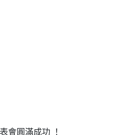
表會圓滿成功 ！