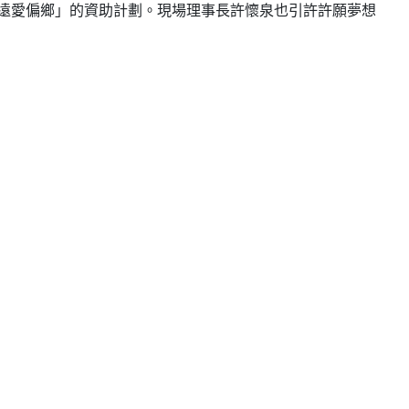
「遠愛偏鄉」的資助計劃。現場理事長許懷泉也引許許願夢想