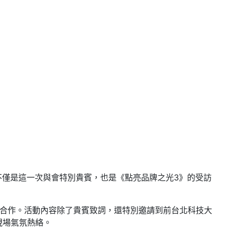
僅是這一次與會特別貴賓，也是《點亮品牌之光3》的受訪
合作。活動內容除了貴賓致詞，還特別邀請到前台北科技大
現場氣氛熱絡。