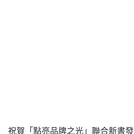
祝賀「點亮品牌之光」聯合新書發