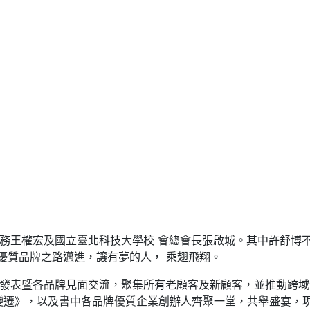
王權宏及國立臺北科技大學校 會總會長張啟城。其中許舒博不
優質品牌之路邁進，讓有夢的人， 乘翅飛翔。
發表暨各品牌見面交流，聚集所有老顧客及新顧客，並推動跨域
候變遷》，以及書中各品牌優質企業創辦人齊聚一堂，共舉盛宴，