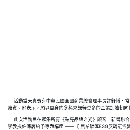
活動當天貴賓有中華民國全國商業總會理事長許舒博、常務
嘉賓。他表示，願以自身的參與來鼓舞更多的企業加速朝向
此次活動旨在聚集所有《點亮品牌之光》顧客，新書聯合
學教授許淙慶給予專題講座 ——《 農業碳匯ESG反轉氣