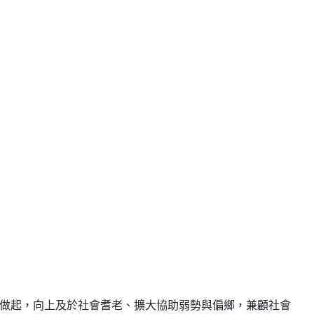
做起，向上及於社會耆老、擴大協助弱勢與偏鄉，兼顧社會