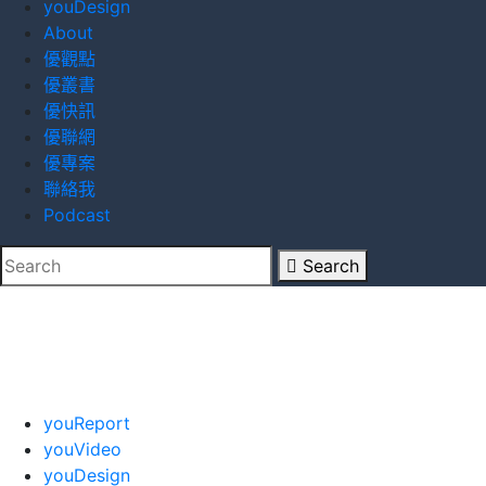
youDesign
About
優觀點
優叢書
優快訊
優聯網
優專案
聯絡我
Podcast
Search
youReport
youVideo
youDesign