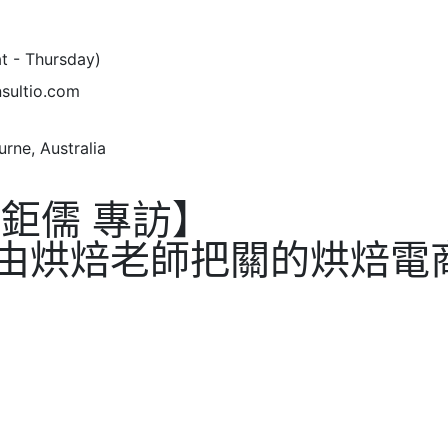
at - Thursday)
sultio.com
rne, Australia
陳鉅儒 專訪】
 由烘焙老師把關的烘焙電