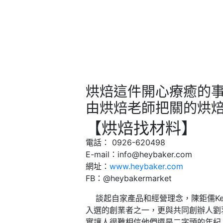
烘焙這件開心療癒的
由烘焙老師把關的烘
【烘焙找材料】
電話： 0926-620498
E-mail：info@heybaker.com
網址：
www.heybaker.com
FB：@heybakermarket
談起自家產品和經營理念，陳鉅儒Ken條
入選的創業者之一，更與共同創辦人劉
實讓人很難相信他們還是二字頭的年紀