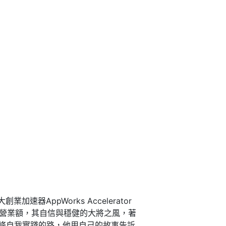
ppWorks Accelerator
的營業額，其自信與穩健的大將之風，著
條自我實踐的路，他用自己的故事告訴