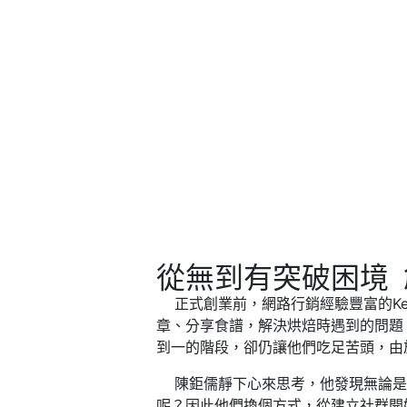
從無到有突破困境
正式創業前，網路行銷經驗豐富的Ke
章、分享食譜，解決烘焙時遇到的問題
到一的階段，卻仍讓他們吃足苦頭，由
陳鉅儒靜下心來思考，他發現無論是
呢？因此他們換個方式，從建立社群開