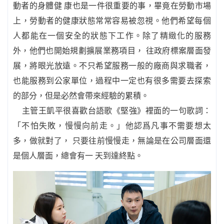
動者的身體健 康也是一件很重要的事，畢竟在勞動市場
上，勞動者的健康狀態常常容易被忽視。他們希望每個
人都能在一個安全的狀態下工作。除了精緻化的服務
外，他們也開始規劃擴展業務項目， 往政府標案層面發
展，將眼光放遠。不只希望服務一般的廠商與求職者，
也能服務到公家單位，過程中一定也有很多需要去探索
的部分，但是必然會帶來經驗的累積。
主管王凱平很喜歡台語歌《堅強》裡面的一句歌詞：
「不怕失敗，慢慢向前走。」他認爲凡事不需要想太
多，做就對了， 只要往前慢慢走，無論是在公司層面還
是個人層面，總會有一 天到達終點。