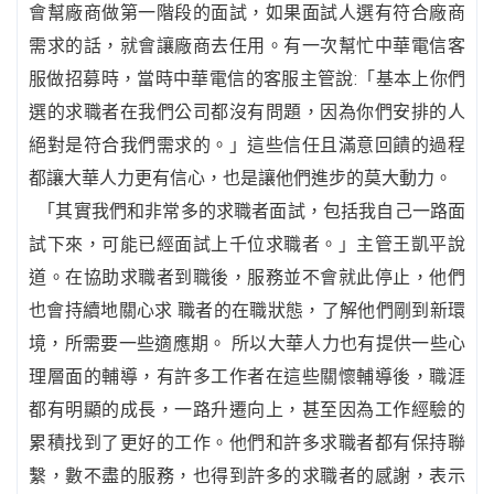
會幫廠商做第一階段的面試，如果面試人選有符合廠商
需求的話，就會讓廠商去任用。有一次幫忙中華電信客
服做招募時，當時中華電信的客服主管說:「基本上你們
選的求職者在我們公司都沒有問題，因為你們安排的人
絕對是符合我們需求的。」這些信任且滿意回饋的過程
都讓大華人力更有信心，也是讓他們進步的莫大動力。
「其實我們和非常多的求職者面試，包括我自己一路面
試下來，可能已經面試上千位求職者。」主管王凱平說
道。在協助求職者到職後，服務並不會就此停止，他們
也會持續地關心求 職者的在職狀態，了解他們剛到新環
境，所需要一些適應期。 所以大華人力也有提供一些心
理層面的輔導，有許多工作者在這些關懷輔導後，職涯
都有明顯的成長，一路升遷向上，甚至因為工作經驗的
累積找到了更好的工作。他們和許多求職者都有保持聯
繫，數不盡的服務，也得到許多的求職者的感謝，表示