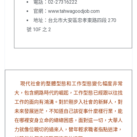
電話：02-27316222
官網：www.tahwagoodjob.com
地址：台北市大安區忠孝東路四段 270
號 10F 之 2
現代社會的整體型態和工作型態變化幅度非常
大，包含網路時代的崛起，工作型態已經跟以往找
工作的面向有鴻溝。對於剛步入社會的新鮮人，對
未來發展迷茫，不知道自己該從事什麼樣行業，能
在哪裡安身立命的總總困惑，面對這一切，大華人
力就像位親切的過來人，替年輕求職者指點迷津，