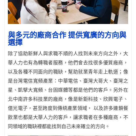
與多元的廠商合作 提供寬廣的方向與
選擇
除了協助新鮮人與求職不順的人找到未來方向之外，大
華人力也有為轉職者服務，他們會去找很多優質廠商，
以及各種不同面向的職缺，幫助就業青年走上軌道；像
是台灣電信寬頻產業：中華電信、臺灣大哥大、臺灣之
星、凱擘大寬頻、台固媒體等都是他們的客戶。另外在
北中南許多科技業的廠商，像是新鉅科技、欣興電子、
億光電子，甚至跨度到傳統產業領域， 以及許多連鎖餐
飲業也都是大華人力的客戶，讓求職者在多種廠商，不
同領域的職缺裡都能找到自己未來確立的方向。