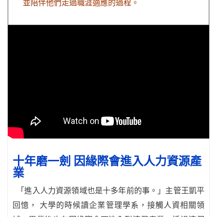
並陪伴他們走過職涯適應的過程。
十年磨一劍 因緣際會進入人力資源產
業
「進入人力資源領域也是十多年前的事。」主管王凱平
回憶， 大學的時候讀企業管理學系，接觸人資相關領