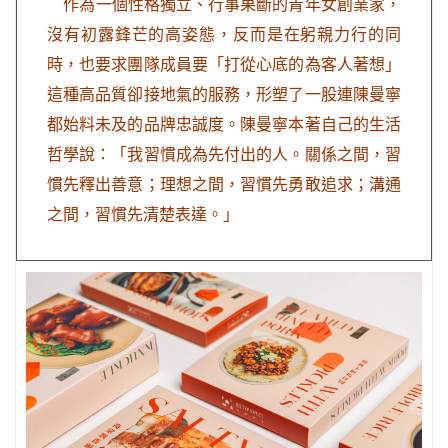
作為一個性格獨立、行事果斷的青年女創業家，
沒有初露鋒芒的高姿態，反而是在躬親力行的同
時，也要求團隊成員要「打從心底的為客人著想」
這種高品質卻接地氣的服務，形塑了一股連陳曼寧
都始料未及的品牌忠誠度。陳曼寧本著自己的生活
哲學說：「我習慣成為先付出的人。關係之間，習
慣先釋出善意；理想之間，習慣先勇敢追求；溝通
之間，習慣先清楚表達。」