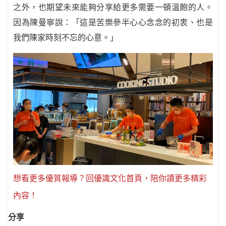
之外，也期望未來能夠分享給更多需要一頓溫飽的人。
因為陳曼寧說：「這是苦樂參半心心念念的初衷、也是
我們陳家時刻不忘的心意。」
想看更多優質報導？回優識文化首頁，陪你讀更多精彩
內容！
分享