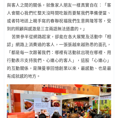
與客人之間的關係，就像家人朋友一樣真實自在：「客
人會關心我們忙整天沒時間吃飯而要幫我們準備便當、
或者特地送上親手寫的春聯祝福我們生意興隆等等，受
到的照顧與感激是三言兩語無法道盡的。」
苦樂參半從網路起家，卻能在各大展覽及活動中「相
認」網路上消費過的客人，一張張越來越熟悉的面孔，
「都是每一次跟著我們：哪裡有活動就出現在哪裡、用
行動表示支持我們、心連心的客人」，這股「心連心」
的互動關係，是陳曼寧回憶創業以來，最感動、也是最
有成就感的地方。