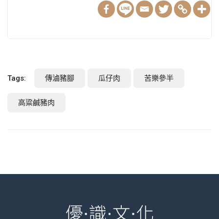
Tags:
傳滷豬腳
瓜仔肉
苦樂參半
高粱鹹豬肉