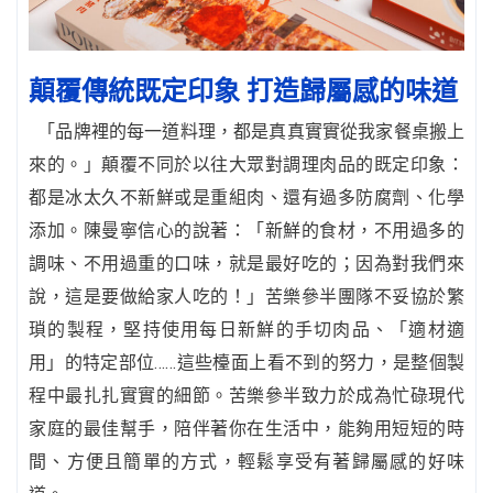
顛覆傳統既定印象 打造歸屬感的味道
「品牌裡的每一道料理，都是真真實實從我家餐桌搬上
來的。」顛覆不同於以往大眾對調理肉品的既定印象：
都是冰太久不新鮮或是重組肉、還有過多防腐劑、化學
添加。陳曼寧信心的說著：「新鮮的食材，不用過多的
調味、不用過重的口味，就是最好吃的；因為對我們來
說，這是要做給家人吃的！」苦樂參半團隊不妥協於繁
瑣的製程，堅持使用每日新鮮的手切肉品、「適材適
用」的特定部位……這些檯面上看不到的努力，是整個製
程中最扎扎實實的細節。苦樂參半致力於成為忙碌現代
家庭的最佳幫手，陪伴著你在生活中，能夠用短短的時
間、方便且簡單的方式，輕鬆享受有著歸屬感的好味