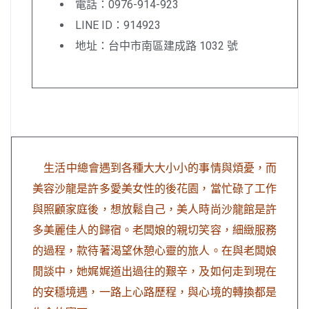
電話：0976-914-923
LINE ID：914923
地址：台中市南區建成路 1032 號
生活中總會遇到各種大大小小的事情與煩憂，而
美容沙龍是許多愛美女性的後花園，當忙碌了工作
與照顧家庭後，想放鬆自己，美人時尚沙龍館是許
多美麗佳人的歸宿。老闆娘的親切笑容，細緻服務
的過程，款待著渴望休憩心靈的旅人。在與老闆娘
閒談中，她娓娓道出過往的艱辛，及如何走到現在
的安穩境遇，一路上心路歷程，與心境的轉換都是