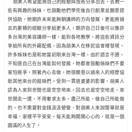
胡美人希望能將自己的經驗與技術分享出去，去教一
些有興趣的姊妹，也鼓勵他們學完後自行創業並願意提
供協助，她期許未來能夠朝講師的方向發展，更能將過
去的累積的經驗分享給更多人，期許自己日後可以像許
多台灣的美容講師一樣，能到各地教學，將這些資訊分
享給所有的外籍配偶，因為胡美人在移民協會裡發現，
許多姊妹也是和她當初剛來台灣一樣，由於語言不通，
不知道自己在台灣能如何發展，她都會鼓勵姊妹們不要
害怕競爭，照著內心去做，她很願意以過來人的經歷協
助其他來台的姐妹們。受到一貫道婆婆的影響，胡美人
認為人來到世間也是空空地來，回去也是空空地走，來
世間走一遭，不用奢求太多，盡己所能，做自己所能做
的，也不需要對金錢汲汲營營，對胡美人來說簡單就是
幸福，家裡平平安安，每天能夠開開心心的，就是一個
圓滿的人生了。