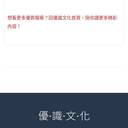
想看更多優質報導？回優識文化首頁，陪你讀更多精彩
內容！