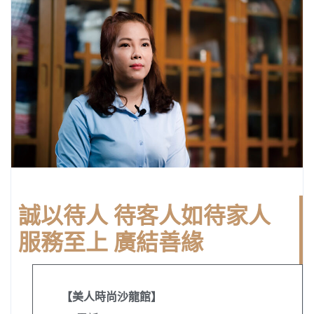
誠以待人 待客人如待家人
服務至上 廣結善緣
【美人時尚沙龍館】