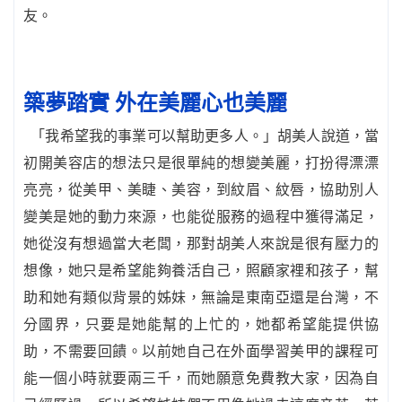
友。
築夢踏實 外在美麗心也美麗
「我希望我的事業可以幫助更多人。」胡美人說道，當
初開美容店的想法只是很單純的想變美麗，打扮得漂漂
亮亮，從美甲、美睫、美容，到紋眉、紋唇，協助別人
變美是她的動力來源，也能從服務的過程中獲得滿足，
她從沒有想過當大老闆，那對胡美人來說是很有壓力的
想像，她只是希望能夠養活自己，照顧家裡和孩子，幫
助和她有類似背景的姊妹，無論是東南亞還是台灣，不
分國界，只要是她能幫的上忙的，她都希望能提供協
助，不需要回饋。以前她自己在外面學習美甲的課程可
能一個小時就要兩三千，而她願意免費教大家，因為自