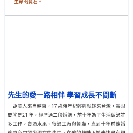
生命的寶石。
先生的愛一路相伴 學習成長不間斷
胡美人來自越南，17 歲時年紀輕輕就嫁來台灣，轉眼
間就是21 年，經歷過二段婚姻，前十年為了生活做過許
多工作，賣過水果、待過工廠與餐廳，直到十年前離婚
後來台中認識現在的先生，在他的鼓勵下她去找尋有興