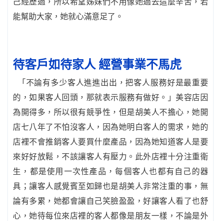
己經歷過，所以希望姊妹們不用像她過去這麼辛苦，若
能幫助大家，她就心滿意足了。
待客戶如待家人 經營事業不馬虎
「不論有多少客人進進出出，把客人服務好是最重要
的，如果客人回頭，那就表示服務有做好。」美容店因
為開得多，所以很有競爭性，但是胡美人不擔心，她開
店七八年了不怕沒客人，因為她明白客人的需求，她的
店裡不會推銷客人要買什麼產品，因為她知道客人是要
來好好放鬆，不該讓客人有壓力。此外店裡十分注重衛
生，都是使用一次性產品，每個客人也都有自己的器
具；讓客人感覺賓至如歸也是胡美人非常注重的事，無
論有多累，她都會讓自己笑臉盈盈，好讓客人看了也舒
心，她待每位來店裡的客人都像是朋友一樣，不論是外