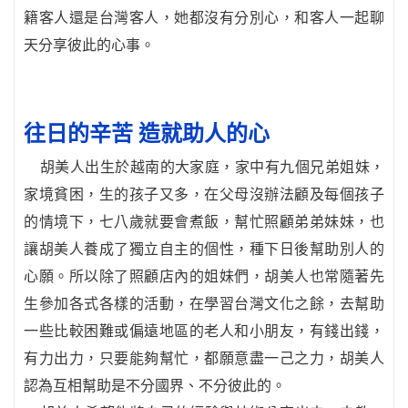
籍客人還是台灣客人，她都沒有分別心，和客人一起聊
天分享彼此的心事。
往日的辛苦 造就助人的心
胡美人出生於越南的大家庭，家中有九個兄弟姐妹，
家境貧困，生的孩子又多，在父母沒辦法顧及每個孩子
的情境下，七八歲就要會煮飯，幫忙照顧弟弟妹妹，也
讓胡美人養成了獨立自主的個性，種下日後幫助別人的
心願。所以除了照顧店內的姐妹們，胡美人也常隨著先
生參加各式各樣的活動，在學習台灣文化之餘，去幫助
一些比較困難或偏遠地區的老人和小朋友，有錢出錢，
有力出力，只要能夠幫忙，都願意盡一己之力，胡美人
認為互相幫助是不分國界、不分彼此的。