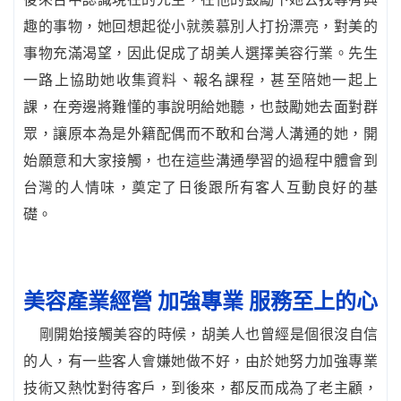
趣的事物，她回想起從小就羨慕別人打扮漂亮，對美的
事物充滿渴望，因此促成了胡美人選擇美容行業。先生
一路上協助她收集資料、報名課程，甚至陪她一起上
課，在旁邊將難懂的事說明給她聽，也鼓勵她去面對群
眾，讓原本為是外籍配偶而不敢和台灣人溝通的她，開
始願意和大家接觸，也在這些溝通學習的過程中體會到
台灣的人情味，奠定了日後跟所有客人互動良好的基
礎。
美容產業經營 加強專業 服務至上的心
剛開始接觸美容的時候，胡美人也曾經是個很沒自信
的人，有一些客人會嫌她做不好，由於她努力加強專業
技術又熱忱對待客戶，到後來，都反而成為了老主顧，