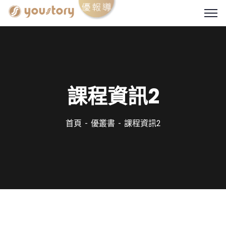
課程資訊2
首頁
優叢書
課程資訊2