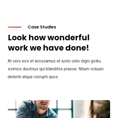
Case Studies
Look how wonderful
work we have done!
At vero eos et accusamus et iusto odio digni goiku
ssimos ducimus qui blanditiis praese. Ntium voluum
deleniti atque corrupti quos.