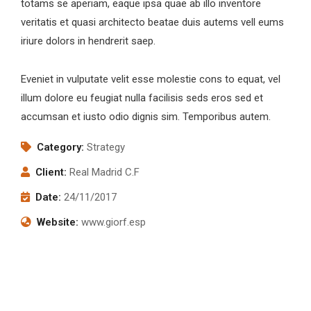
totams se aperiam, eaque ipsa quae ab illo inventore
veritatis et quasi architecto beatae duis autems vell eums
iriure dolors in hendrerit saep.
Eveniet in vulputate velit esse molestie cons to equat, vel
illum dolore eu feugiat nulla facilisis seds eros sed et
accumsan et iusto odio dignis sim. Temporibus autem.
Category:
Strategy
Client:
Real Madrid C.F
Date:
24/11/2017
Website:
www.giorf.esp