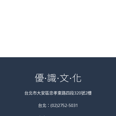
台北市大安區忠孝東路四段320號2樓
台北：(02)2752-5031